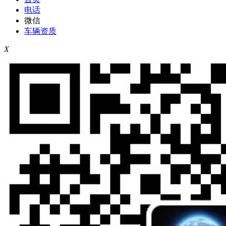
电话
微信
车辆资质
X