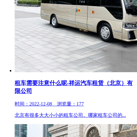
租车需要注意什么呢-祥运汽车租赁（北京）有
限公司
时间：2022-12-08 浏览量：177
北京有很多大大小小的租车公司。哪家租车公司的...