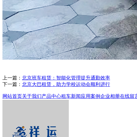
上一篇：
北京班车租赁：智能化管理提升通勤效率
下一篇：
北京大巴租赁，助力学校运动会顺利进行
网站首页
关于我们
产品中心
租车新闻
应用案例
企业相册
在线留