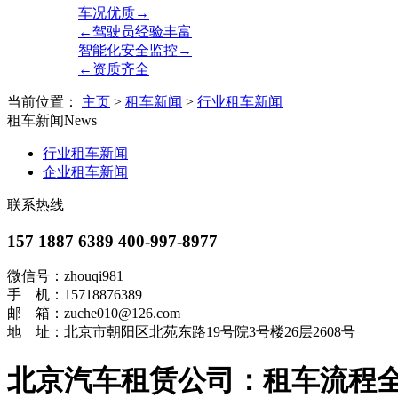
车况优质→
←驾驶员经验丰富
智能化安全监控→
←资质齐全
当前位置：
主页
>
租车新闻
>
行业租车新闻
租车新闻
News
行业租车新闻
企业租车新闻
联系热线
157 1887 6389 400-997-8977
微信号：zhouqi981
手 机：15718876389
邮 箱：zuche010@126.com
地 址：北京市朝阳区北苑东路19号院3号楼26层2608号
北京汽车租赁公司：租车流程