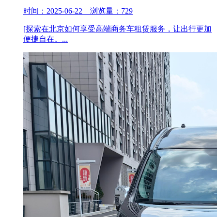
时间：2025-06-22 浏览量：729
[探索在北京如何享受高端商务车租赁服务，让出行更加
便捷自在。...