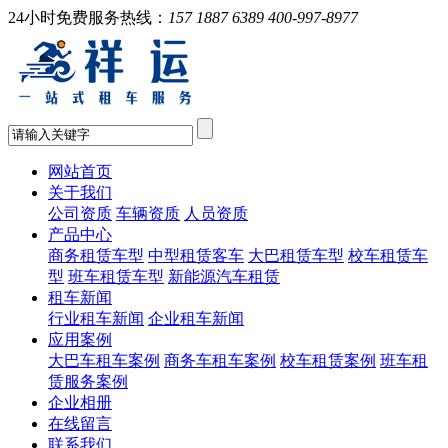
24小时免费服务热线：
157 1887 6389 400-997-8977
网站首页
关于我们
公司资质
车辆资质
人员资质
产品中心
商务租赁车型
中型租赁客车
大巴租赁车型
校车租赁车
型
班车租赁车型
新能源汽车租赁
租车新闻
行业租车新闻
企业租车新闻
应用案例
大巴车租车案例
商务车租车案例
校车租赁案例
班车租
赁服务案例
企业相册
在线留言
联系我们