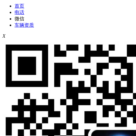
首页
电话
微信
车辆资质
X