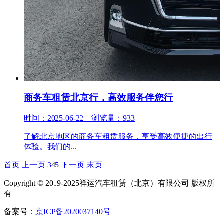
商务车租赁北京行，高效服务伴您行
时间：2025-06-22 浏览量：933
了解北京地区的商务车租赁服务，享受高效便捷的出行
体验。我们的...
首页
上一页
3
4
5
下一页
末页
Copyright © 2019-2025祥运汽车租赁（北京）有限公司 版权所
有
备案号：
京ICP备2020037140号