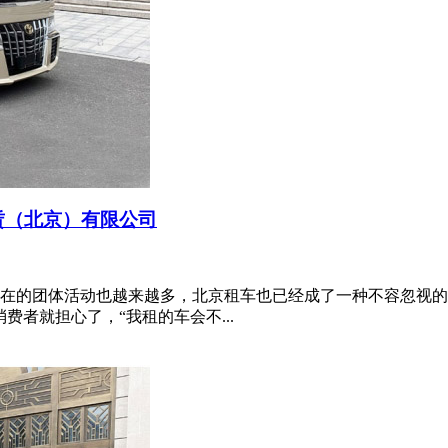
赁（北京）有限公司
在的团体活动也越来越多，北京租车也已经成了一种不容忽视的
者就担心了，“我租的车会不...